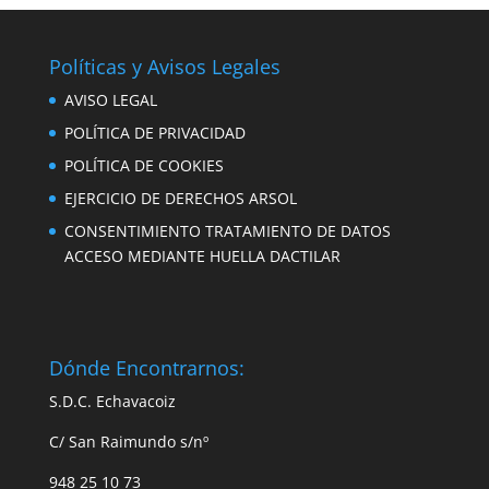
por
Categorías
Políticas y Avisos Legales
AVISO LEGAL
POLÍTICA DE PRIVACIDAD
POLÍTICA DE COOKIES
EJERCICIO DE DERECHOS ARSOL
CONSENTIMIENTO TRATAMIENTO DE DATOS
ACCESO MEDIANTE HUELLA DACTILAR
Dónde Encontrarnos:
S.D.C. Echavacoiz
C/ San Raimundo s/nº
948 25 10 73