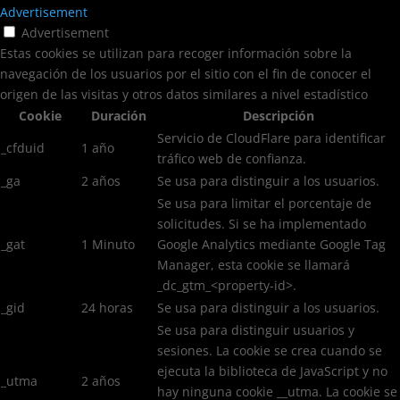
Advertisement
Advertisement
Estas cookies se utilizan para recoger información sobre la
navegación de los usuarios por el sitio con el fin de conocer el
origen de las visitas y otros datos similares a nivel estadístico
Cookie
Duración
Descripción
Servicio de CloudFlare para identificar
_cfduid
1 año
tráfico web de confianza.
_ga
2 años
Se usa para distinguir a los usuarios.
Se usa para limitar el porcentaje de
solicitudes. Si se ha implementado
_gat
1 Minuto
Google Analytics mediante Google Tag
Manager, esta cookie se llamará
_dc_gtm_<property-id>.
_gid
24 horas
Se usa para distinguir a los usuarios.
Se usa para distinguir usuarios y
sesiones. La cookie se crea cuando se
ejecuta la biblioteca de JavaScript y no
_utma
2 años
hay ninguna cookie __utma. La cookie se