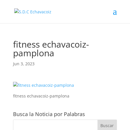
fitness echavacoiz-
pamplona
Jun 3, 2023
fitness echavacoiz-pamplona
Busca la Noticia por Palabras