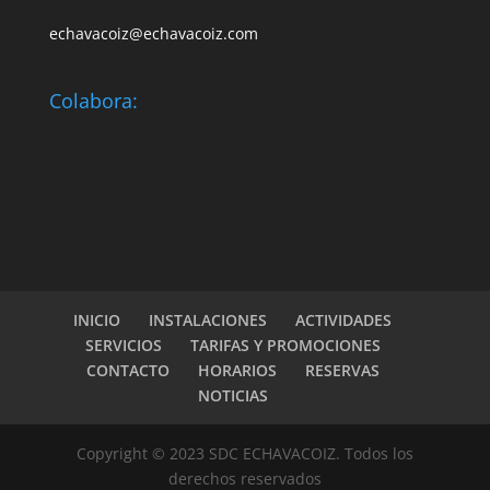
echavacoiz@echavacoiz.com
Colabora:
INICIO
INSTALACIONES
ACTIVIDADES
SERVICIOS
TARIFAS Y PROMOCIONES
CONTACTO
HORARIOS
RESERVAS
NOTICIAS
Copyright © 2023 SDC ECHAVACOIZ. Todos los
derechos reservados